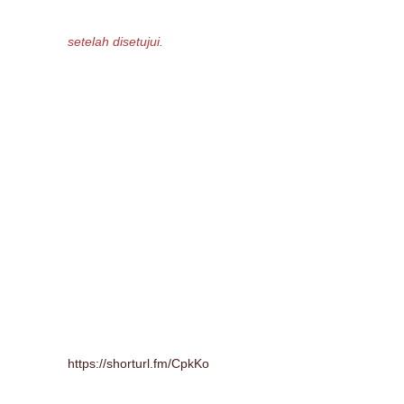
setelah disetujui.
https://shorturl.fm/CpkKo