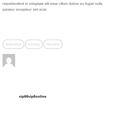
reprehenderit in voluptate elit esse cillum dolore eu fugiat nulla
pariatur excepteur sint ecat.
dedicated
hosting
Reseller
vip66vip6online