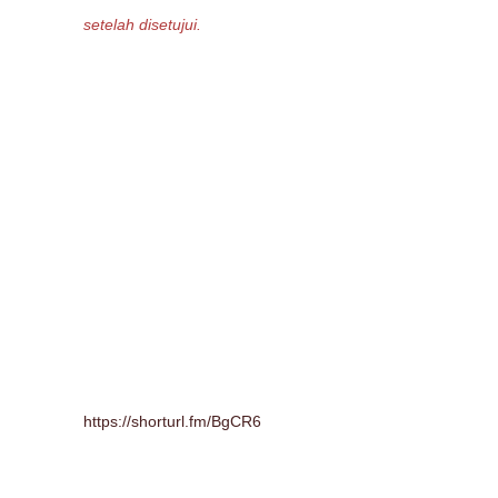
setelah disetujui.
https://shorturl.fm/BgCR6